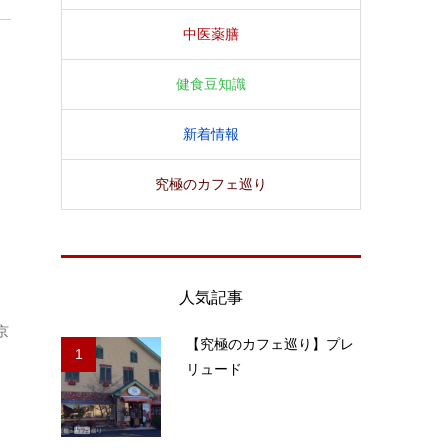
中医薬膳
健食豆知識
新着情報
究極のカフェ巡り
人気記事
京
【究極のカフェ巡り】プレ
1
ま
リュード