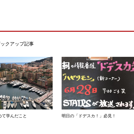
ピックアップ記事
めて学んだこと
明日の「ドデスカ！」必見！