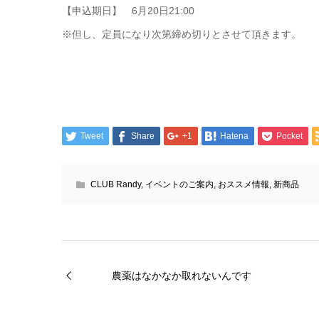
【申込期日】 6月20日21:00
※但し、定員になり次第締め切りとさせて頂きます。
Tweet
Share
+1
Hatena
Pocket
CLUB Randy
,
イベントのご案内
,
おススメ情報
,
新商品
農薬はなかなか取れないんです