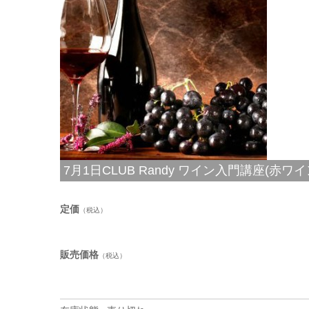
7月1日CLUB Randy ワイン入門講座(赤ワイン
定価
（税込）
販売価格
（税込）