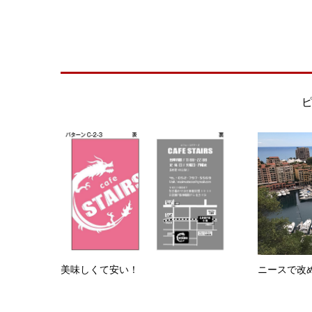
美味しくて安い！
ニースで改