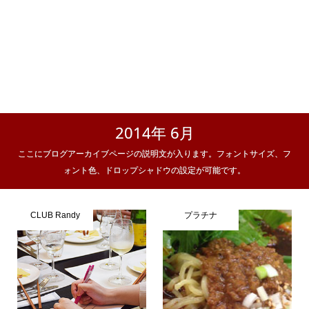
2014年 6月
ここにブログアーカイブページの説明文が入ります。フォントサイズ、フ
ォント色、ドロップシャドウの設定が可能です。
CLUB Randy
プラチナ