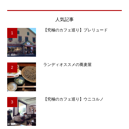
人気記事
【究極のカフェ巡り】プレリュード
1
ランディオススメの蕎麦屋
2
【究極のカフェ巡り】ウニコルノ
3