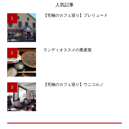
人気記事
【究極のカフェ巡り】プレリュード
1
ランディオススメの蕎麦屋
2
【究極のカフェ巡り】ウニコルノ
3