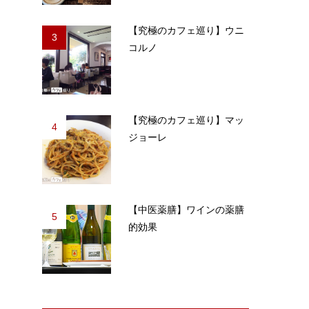
【究極のカフェ巡り】ウニ
3
コルノ
【究極のカフェ巡り】マッ
4
ジョーレ
【中医薬膳】ワインの薬膳
5
的効果