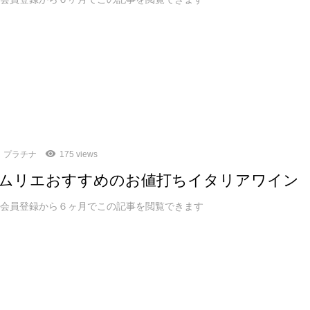
プラチナ
175 views
ムリエおすすめのお値打ちイタリアワイン
ム会員登録から６ヶ月でこの記事を閲覧できます