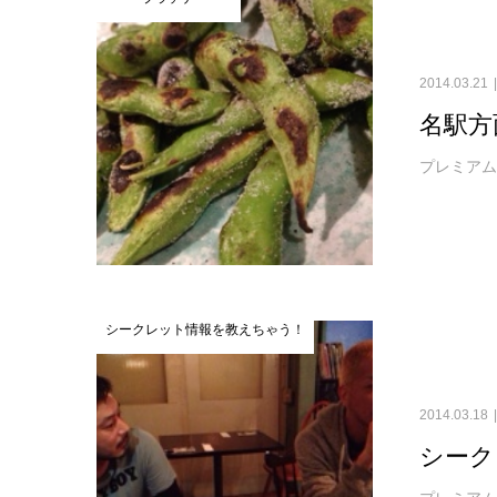
2014.03.21
名駅方
プレミア
シークレット情報を教えちゃう！
2014.03.18
シーク