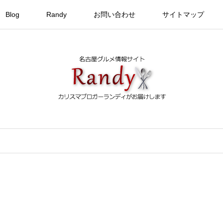
Blog
Randy
お問い合わせ
サイトマップ