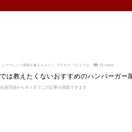
シークレット情報を教えちゃう！
,
プラチナ
,
プレミアム
85 views
では教えたくないおすすめのハンバーガー
ム会員登録から６ヶ月でこの記事を閲覧できます