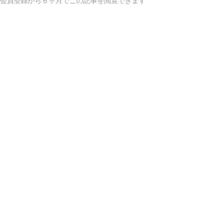
ム会員登録から６ヶ月でこの記事を閲覧できます