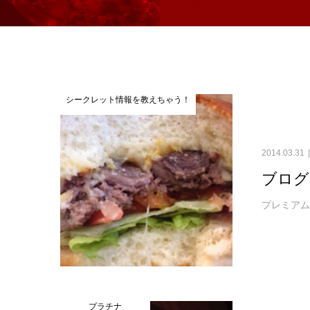
シークレット情報を教えちゃう！
2014.03.31
ブログ
プレミア
プラチナ