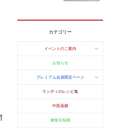
カテゴリー
イベントのご案内
お知らせ
プレミアム会員限定ページ
ランディのレシピ集
中医薬膳
問
健食豆知識