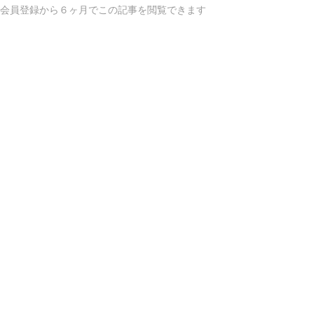
ム会員登録から６ヶ月でこの記事を閲覧できます