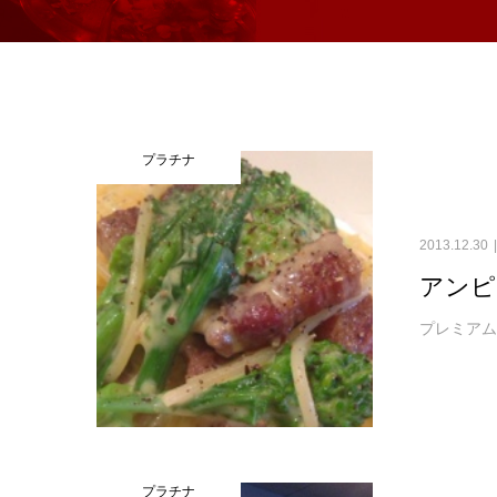
プラチナ
2013.12.30
アンピ
プレミア
プラチナ