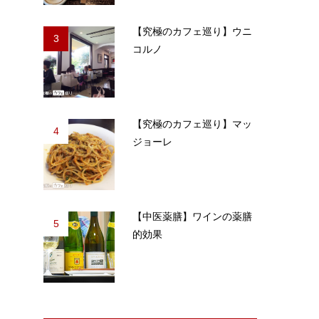
【究極のカフェ巡り】ウニ
3
コルノ
【究極のカフェ巡り】マッ
4
ジョーレ
【中医薬膳】ワインの薬膳
5
的効果