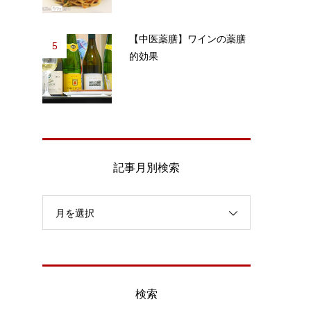
【中医薬膳】ワインの薬膳
5
的効果
記事月別検索
月を選択
検索