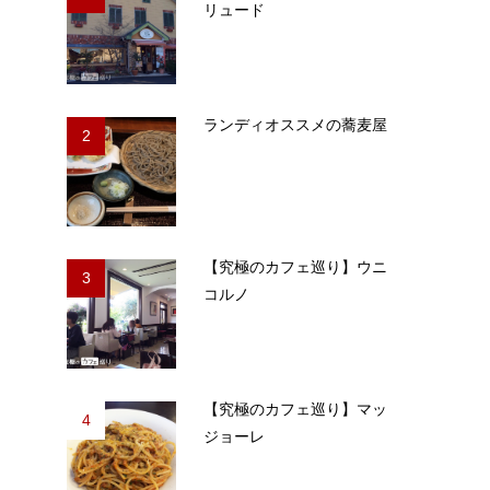
リュード
ランディオススメの蕎麦屋
2
【究極のカフェ巡り】ウニ
3
コルノ
【究極のカフェ巡り】マッ
4
ジョーレ