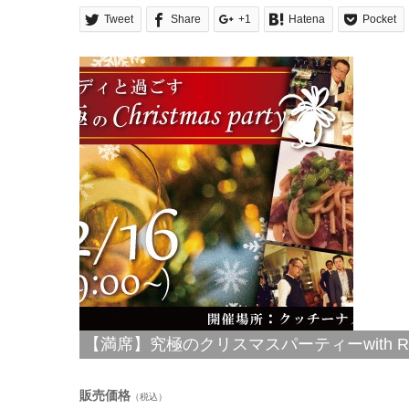
Tweet
Share
+1
Hatena
Pocket
【満席】究極のクリスマスパーティーwith Rand
販売価格
（税込）