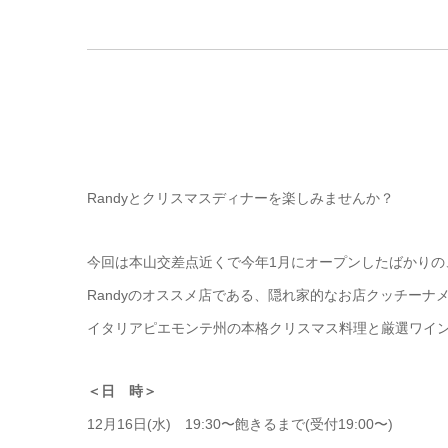
Randyとクリスマスディナーを楽しみませんか？
今回は本山交差点近くで今年1月にオープンしたばかりの
Randyのオススメ店である、隠れ家的なお店クッチーナ
イタリアピエモンテ州の本格クリスマス料理と厳選ワイ
＜日 時＞
12月16日(水) 19:30〜飽きるまで(受付19:00〜)