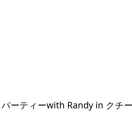
ィーwith Randy in クチ