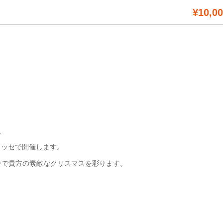
¥10,0
、
メッセで開催します。
ンで貴方の素敵なクリスマスを彩ります。