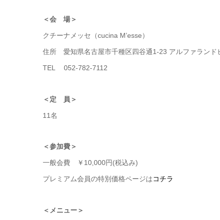
＜会 場＞
クチーナメッセ（cucina M’esse）
住所 愛知県名古屋市千種区四谷通1-23 アルファランドビ
TEL 052-782-7112
＜定 員＞
11名
＜参加費＞
一般会費 ￥10,000円(税込み)
プレミアム会員の特別価格ページは
コチラ
＜メニュー＞