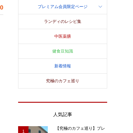
00
プレミアム会員限定ページ
ランディのレシピ集
中医薬膳
健食豆知識
新着情報
究極のカフェ巡り
人気記事
【究極のカフェ巡り】プレ
1