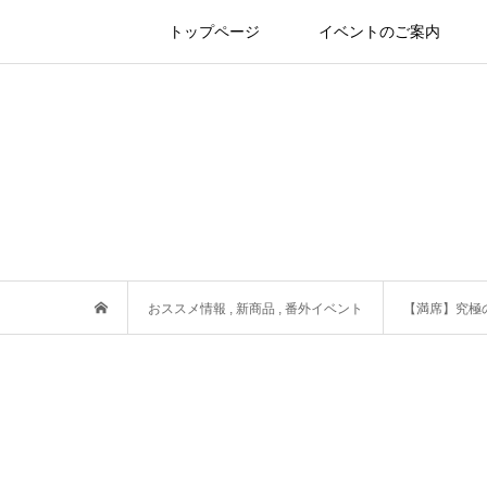
トップページ
イベントのご案内
おススメ情報
,
新商品
,
番外イベント
【満席】究極のク